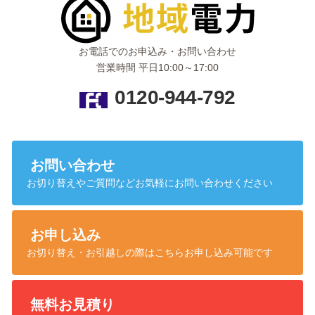
経費削減に繋げたいという経営者様へ納得の電気プランです。
※中国電力：従量電灯Aと比較した場合。
※燃料費調整額、再生可能エネルギー発電促進賦課金は別途。
お電話でのお申込み・お問い合わせ
営業時間 平日10:00～17:00
0120-944-792
お問い合わせ
お切り替えやご質問などお気軽にお問い合わせください
お申し込み
お切り替え・お引越しの際はこちらお申し込み可能です
無料お見積り
【料金表】事業者用基本プラン